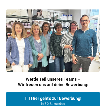
Werde Teil unseres Teams –

Wir freuen uns auf deine Bewerbung:
👉🏼 Hier geht's zur Bewerbung!
in 30 Sekunden