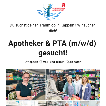
Du suchst deinen Traumjob in Kappeln? Wir suchen 
dich!
Apotheker & PTA (m/w/d) 
gesucht!
📍Kappeln  🕐 Voll- und Teilzeit   🚀 ab sofort