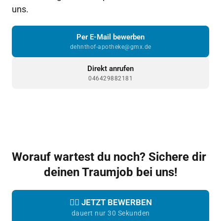
uns.
Per E-Mail bewerben
dehnthof-apotheke@gmx.de
Direkt anrufen
046429882181
Worauf wartest du noch? Sichere dir 
deinen Traumjob bei uns!
👉🏼 JETZT BEWERBEN
dauert nur 30 Sekunden