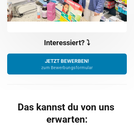
Interessiert? ⤵️
JETZT BEWERBEN!
zum Bewerbungsformular
Das kannst du von uns 
erwarten: