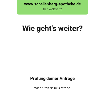
www.schellenberg-apotheke.de
zur Webseite
Wie geht's weiter?
Prüfung deiner Anfrage
Wir prüfen deine Anfrage.